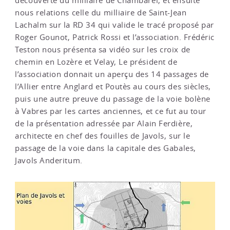
découverte du milliaire de Chambarel, et ensuite
nous relations celle du milliaire de Saint-Jean
Lachalm sur la RD 34 qui valide le tracé proposé par
Roger Gounot, Patrick Rossi et l’association. Frédéric
Teston nous présenta sa vidéo sur les croix de
chemin en Lozère et Velay, Le président de
l’association donnait un aperçu des 14 passages de
l’Allier entre Anglard et Poutès au cours des siècles,
puis une autre preuve du passage de la voie bolène
à Vabres par les cartes anciennes, et ce fut au tour
de la présentation adressée par Alain Ferdière,
architecte en chef des fouilles de Javols, sur le
passage de la voie dans la capitale des Gabales,
Javols Anderitum.