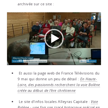
archivée sur ce site :
Video
Player
00:00
02:11
Et aussi la page web de France Télévisions du
9 mai qui donne un peu de détail :
En Haute-
Loire, des passionnés recherchent la voie Bolène
créée au début de l’ère chrétienne
Le site d’infos locales Alleyras Capitale :
Voie
Bolène - une fois son tracé historique précisé en