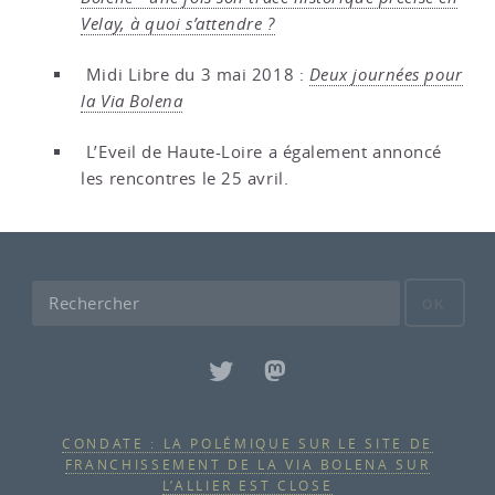
Velay, à quoi s’attendre ?
Midi Libre du 3 mai 2018 :
Deux journées pour
la Via Bolena
L’Eveil de Haute-Loire a également annoncé
les rencontres le 25 avril.
OK
CONDATE : LA POLÉMIQUE SUR LE SITE DE
FRANCHISSEMENT DE LA VIA BOLENA SUR
L’ALLIER EST CLOSE