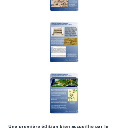
Une première édition bien accueillie par le