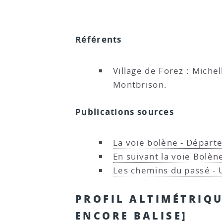
Référents
Village de Forez : Miche
Montbrison.
Publications sources
La voie bolène - Départ
En suivant la voie Bolèn
Les chemins du passé - 
PROFIL ALTIMÉTRIQU
ENCORE BALISE]