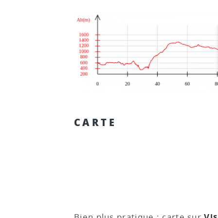
CARTE
Vi
Bien plus pratique : carte sur