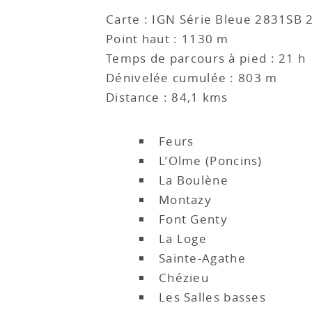
Carte : IGN Série Bleue 2831SB
Point haut : 1130 m
Temps de parcours à pied : 21 h
Dénivelée cumulée : 803 m
Distance : 84,1 kms
Feurs
L’Olme (Poncins)
La Boulène
Montazy
Font Genty
La Loge
Sainte-Agathe
Chézieu
Les Salles basses