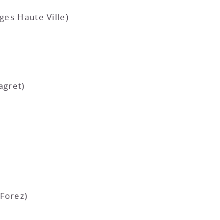
ges Haute Ville)
agret)
Forez)