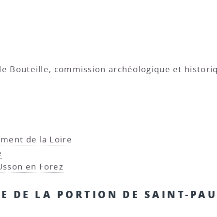
lle Bouteille, commission archéologique et histori
ement de la Loire
e
Usson en Forez
E DE LA PORTION DE SAINT-PAU