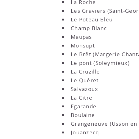
La Roche
Les Graviers (Saint-Geor
Le Poteau Bleu
Champ Blanc
Maupas
Monsupt
Le Brêt (Margerie Chant
Le pont (Soleymieux)
La Cruzille
Le Quéret
Salvazoux
La Citre
Egarande
Boulaine
Grangeneuve (Usson en 
Jouanzecq