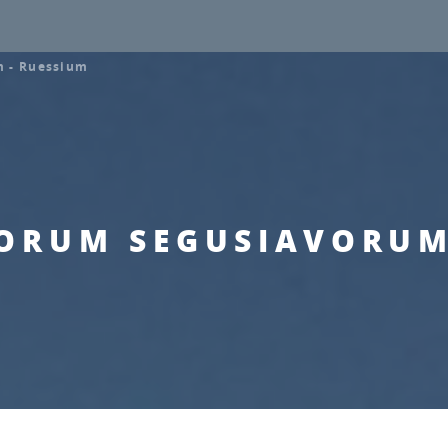
m - Ruessium
ORUM SEGUSIAVORUM