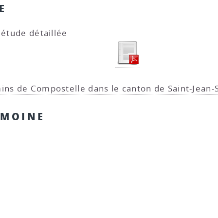
E
 étude détaillée
ns de Compostelle dans le canton de Saint-Jean
IMOINE